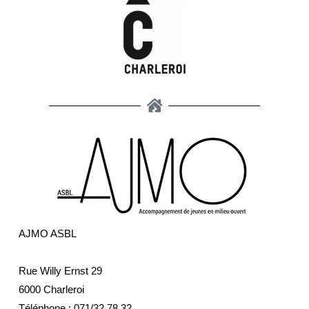
AJMO ASBL
Rue Willy Ernst 29
6000 Charleroi
Téléphone :
071/32.78.32