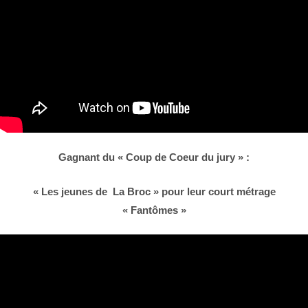
Gagnant du « Coup de Coeur du jury » :
« Les jeunes de La Broc » pour leur court métrage
« Fantômes »