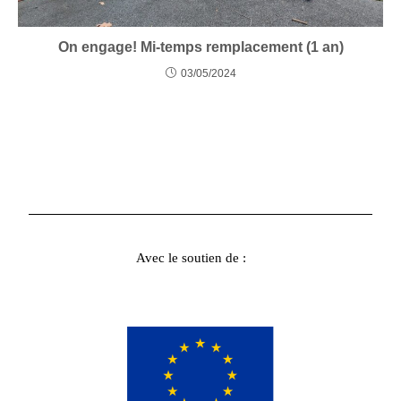
On engage! Mi-temps remplacement (1 an)
03/05/2024
Avec le soutien de :