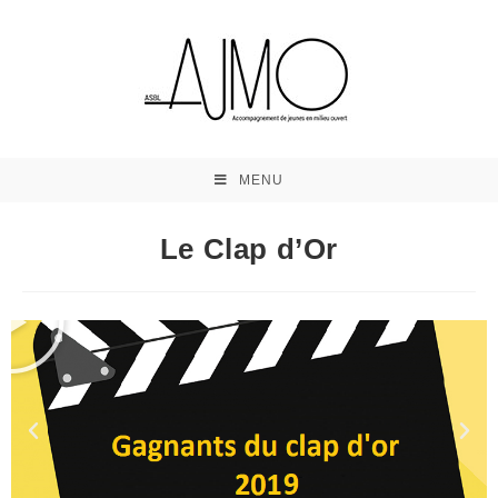
MENU
Le Clap d’Or