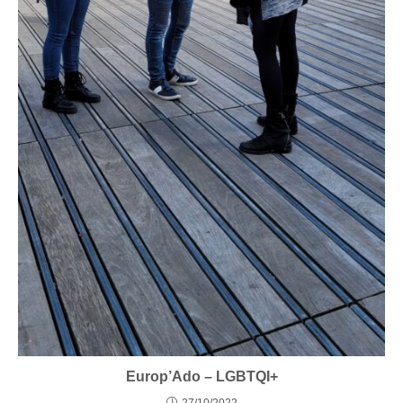
Europ’Ado – LGBTQI+
27/10/2022