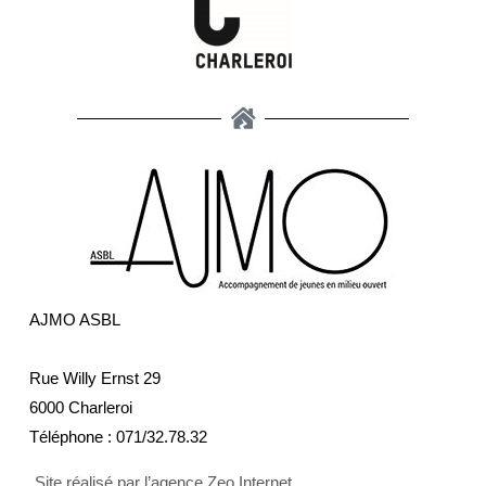
AJMO ASBL
Rue Willy Ernst 29
6000 Charleroi
Téléphone :
071/32.78.32
Site réalisé par l’agence Zeo Internet