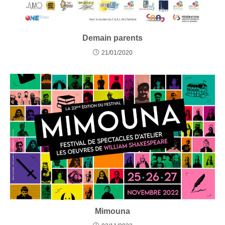
Demain parents
21/01/2020
Mimouna