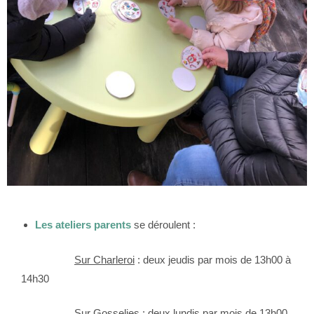
Les ateliers parents
se déroulent :
Sur Charleroi
: deux jeudis par mois de 13h00 à
14h30
Sur Gosselies
: deux lundis par mois de 13h00