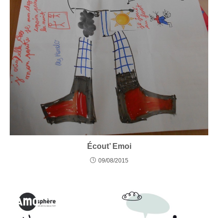
Écout’ Emoi
09/08/2015