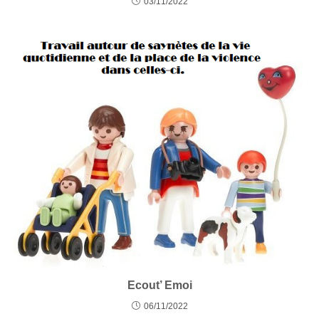
03/11/2022
Ecout’ Emoi
06/11/2022