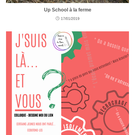
Up School à la ferme
17/01/2019