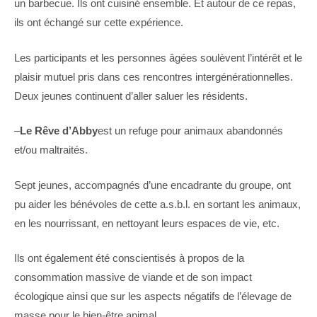
un barbecue. Ils ont cuisiné ensemble. Et autour de ce repas,
ils ont échangé sur cette expérience.
Les participants et les personnes âgées soulèvent l’intérêt et le
plaisir mutuel pris dans ces rencontres intergénérationnelles.
Deux jeunes continuent d’aller saluer les résidents.
–
Le Rêve d’Abby
est un refuge pour animaux abandonnés
et/ou maltraités.
Sept jeunes, accompagnés d’une encadrante du groupe, ont
pu aider les bénévoles de cette a.s.b.l. en sortant les animaux,
en les nourrissant, en nettoyant leurs espaces de vie, etc.
Ils ont également été conscientisés à propos de la
consommation massive de viande et de son impact
écologique ainsi que sur les aspects négatifs de l’élevage de
masse pour le bien-être animal.