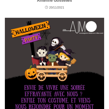
Antenne Gosselies
20/11/2021