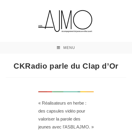
MENU
CKRadio parle du Clap d’Or
« Réalisateurs en herbe :
des capsules vidéo pour
valoriser la parole des
jeunes avec l’ASBL AJMO. »