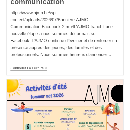
communication
https://www.ajmo.be/wp-
content/uploads/2026/07/Banniere-AJMO-
Communication-Facebook-2.mp4L’AJMO franchit une
nouvelle étape : nous sommes désormais sur
Facebook !L’AJMO continue d’évoluer et de renforcer sa
présence auprès des jeunes, des familles et des
professionnels. Nous sommes heureux d’annoncer…
Continuer La Lecture