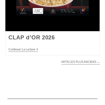
CLAP d’OR 2026
Continuer La Lecture
ARTICLES PLUS ANCIENS
→