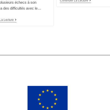
Continuer La Lecture
 plusieurs échecs à son
Il a des difficultés avec le…
La Lecture