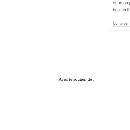
et un ou
bulletin.
Continuer 
Avec le soutien de :