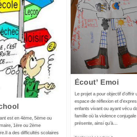
Écout’ Emoi
Le projet a pour objectif d'offrir 
espace de réflexion et d'expre
chool
enfants vivant ou ayant vécu d
famille où la violence conjugale
fant est en 4ème, 5ème ou
présente, ainsi qu'à…
maire, 1ère ou 2ème
e.Il a des difficultés scolaires