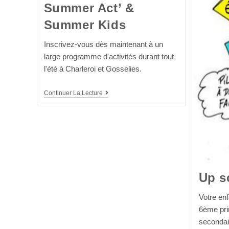
Summer Act’ &
Summer Kids
Inscrivez-vous dès maintenant à un
large programme d'activités durant tout
l'été à Charleroi et Gosselies.
Continuer La Lecture
Up s
Votre en
6ème pri
secondair