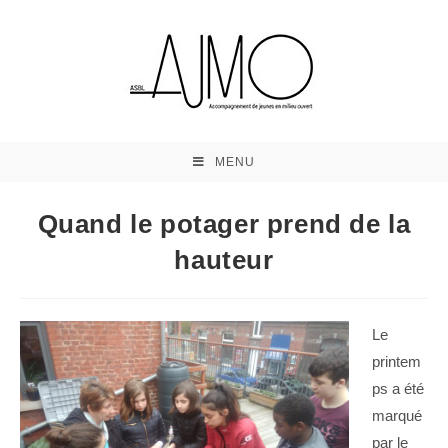
MENU
Quand le potager prend de la
hauteur
Le
printem
ps a été
marqué
par le