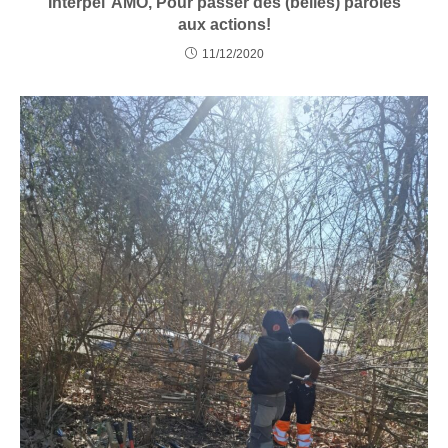
Interpel’ AMO, Pour passer des (belles) paroles
aux actions!
11/12/2020