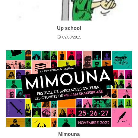
Up school
09/08/2015
Mimouna