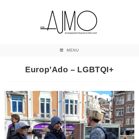
MENU
Europ’Ado – LGBTQI+