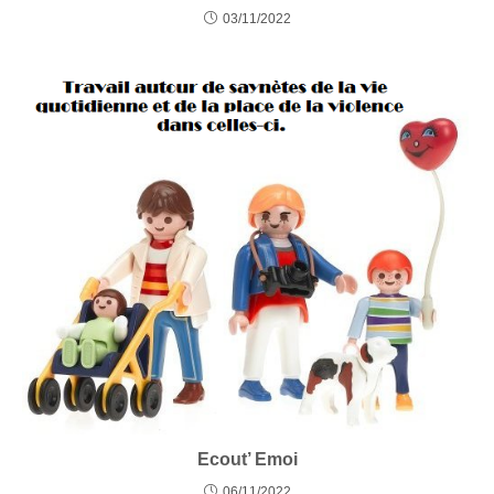
03/11/2022
Ecout’ Emoi
06/11/2022