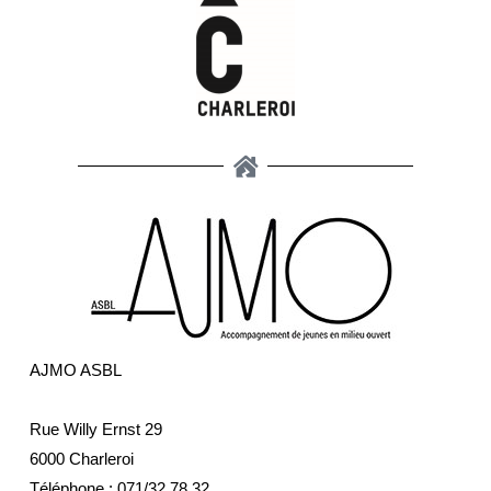
AJMO ASBL
Rue Willy Ernst 29
6000 Charleroi
Téléphone :
071/32.78.32