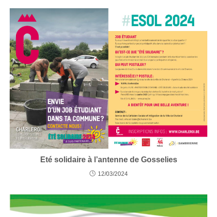
Eté solidaire à l’antenne de Gosselies
12/03/2024