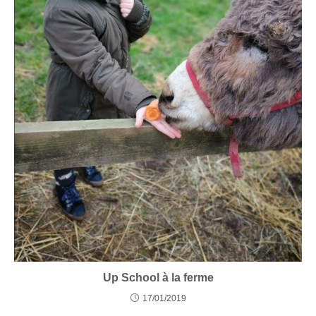
Up School à la ferme
17/01/2019