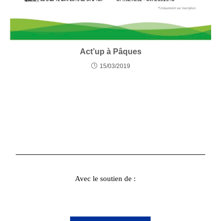
Act’up à Pâques
15/03/2019
Avec le soutien de :