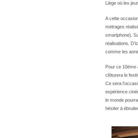
Liège où les je
A cette occasion
métrages réalisé
smartphone). Sur
réalisations. D’
comme les année
Pour ce 10ème an
clôturera le festi
Ce sera l’occasi
expérience ciné
le monde pourra 
hésiter à ébruite