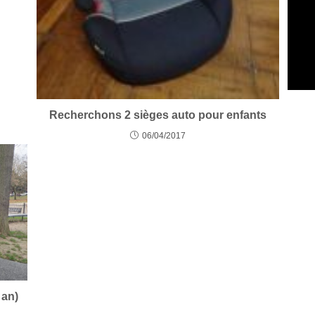
Recherchons 2 sièges auto pour enfants
06/04/2017
 an)