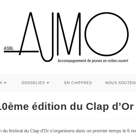
I
GOSSELIES
EN CHIFFRES
NOUS SOUTEN
10ème édition du Clap d’Or 
n du festival du Clap d’Or s’organisera dans un premier temps le 6 